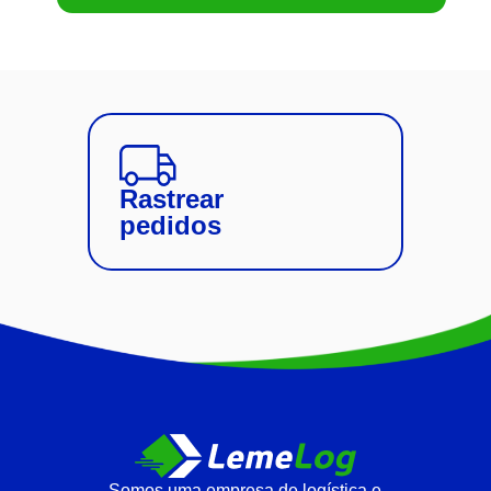
Rastrear
pedidos
Somos uma empresa de logística e