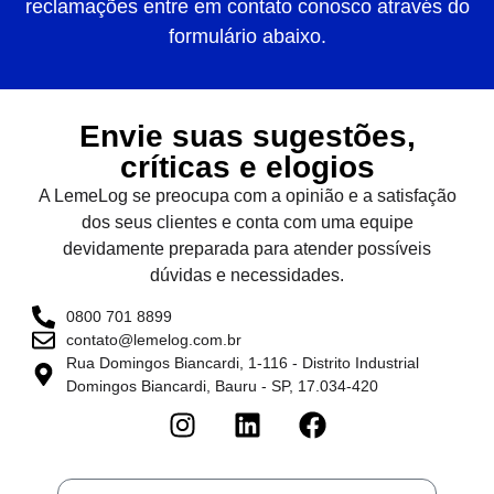
reclamações entre em contato conosco através do
formulário abaixo.
Envie suas sugestões,
críticas e elogios
A LemeLog se preocupa com a opinião e a satisfação
dos seus clientes e conta com uma equipe
devidamente preparada para atender possíveis
dúvidas e necessidades.
0800 701 8899
contato@lemelog.com.br
Rua Domingos Biancardi, 1-116 - Distrito Industrial
Domingos Biancardi, Bauru - SP, 17.034-420