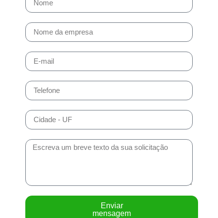
Enviar
mensagem